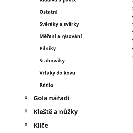
Ostatní
Svěráky a svěrky
Měření a rýsování
Pilníky
Stahováky
Vrtáky do kovu
Rádia
Gola nářadí
Kleště a nůžky
Klíče