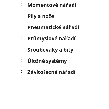
Momentové nářadí
Pily a nože
Pneumatické nářadí
Průmyslové nářadí
Šroubováky a bity
Úložné systémy
Závitořezné nářadí