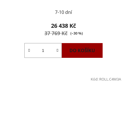
7-10 dní
26 438 Kč
37 769 Kč
(–30 %)
DO KOŠÍKU
Kód:
ROLL.C4M3A