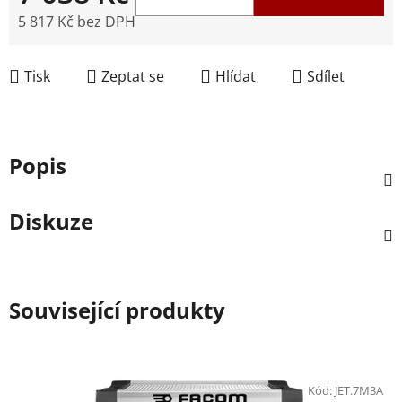
5 817 Kč bez DPH
Měrná cena:
Tisk
Zeptat se
Hlídat
Sdílet
Popis
Diskuze
Související produkty
Kód:
JET.7M3A