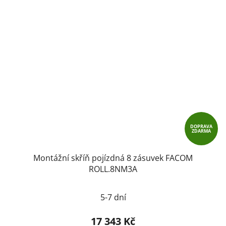
DOPRAVA
ZDARMA
Montážní skříň pojízdná 8 zásuvek FACOM
ROLL.8NM3A
5-7 dní
17 343 Kč