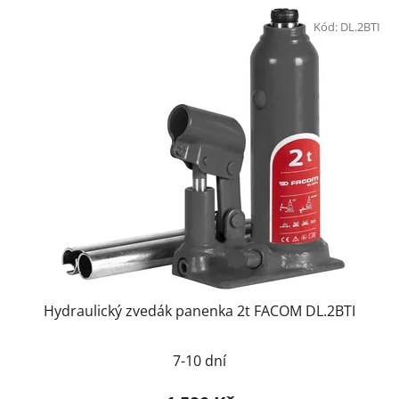
Kód:
DL.2BTI
Hydraulický zvedák panenka 2t FACOM DL.2BTI
7-10 dní