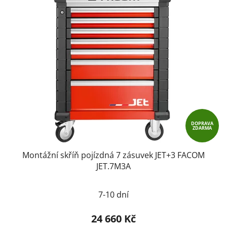
DOPRAVA
ZDARMA
Montážní skříň pojízdná 7 zásuvek JET+3 FACOM
JET.7M3A
7-10 dní
24 660 Kč