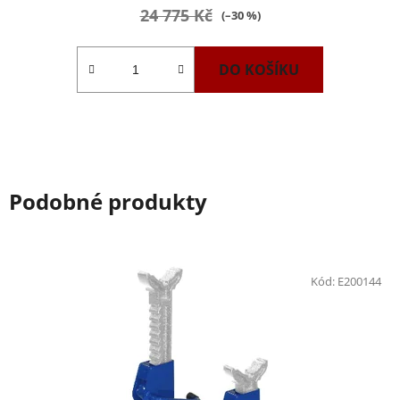
24 775 Kč
(–30 %)
DO KOŠÍKU
Podobné produkty
Kód:
E200144