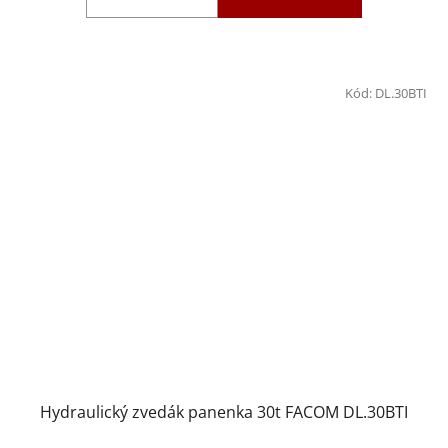
Kód:
DL.30BTI
Hydraulický zvedák panenka 30t FACOM DL.30BTI