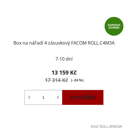
DOPRAVA
ZDARMA
Box na nářadí 4 zásuvkový FACOM ROLL.C4M3A
7-10 dní
13 159 Kč
17 314 Kč
(–24 %)
DO KOŠÍKU
Kód:
ROLL.8NM3A