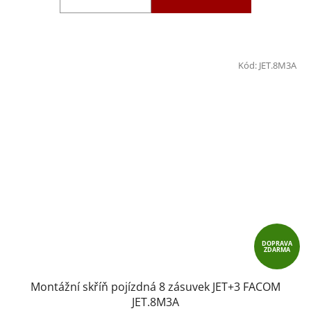
Kód:
JET.8M3A
DOPRAVA
ZDARMA
Montážní skříň pojízdná 8 zásuvek JET+3 FACOM
JET.8M3A