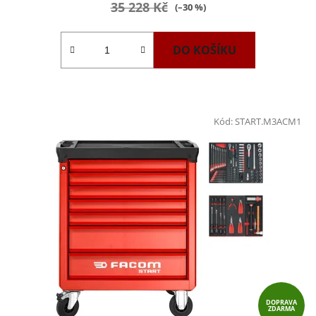
35 228 Kč
(–30 %)
DO KOŠÍKU
Kód:
START.M3ACM1
DOPRAVA
ZDARMA