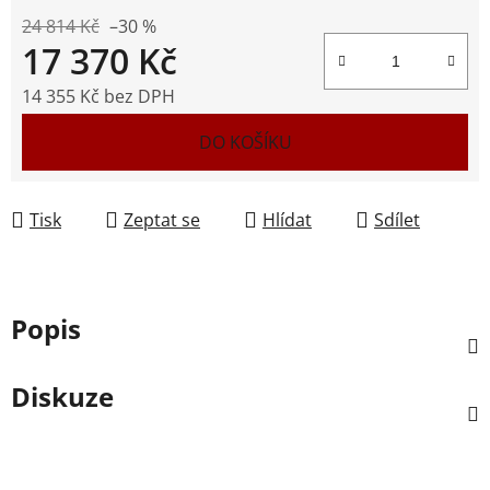
24 814 Kč
–30 %
17 370 Kč
14 355 Kč bez DPH
Měrná cena:
DO KOŠÍKU
Tisk
Zeptat se
Hlídat
Sdílet
Popis
Diskuze