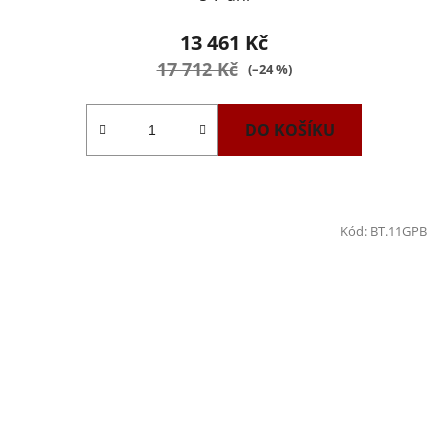
13 461 Kč
17 712 Kč
(–24 %)
DO KOŠÍKU
Kód:
BT.11GPB