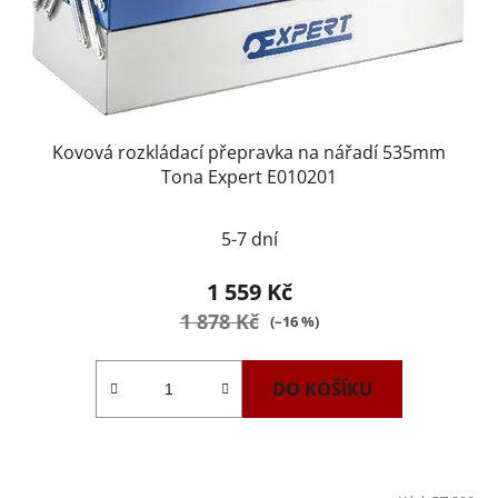
Kovová rozkládací přepravka na nářadí 535mm
Tona Expert E010201
5-7 dní
1 559 Kč
1 878 Kč
(–16 %)
DO KOŠÍKU