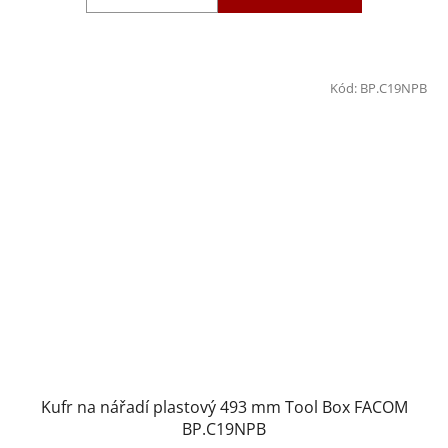
Kód:
BP.C19NPB
Kufr na nářadí plastový 493 mm Tool Box FACOM
BP.C19NPB