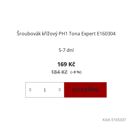
Šroubovák křížový PH1 Tona Expert E160304
5-7 dní
169 Kč
184 Kč
(–8 %)
DO KOŠÍKU
Kód:
E165337