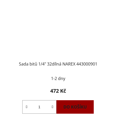
Sada bitů 1/4" 32dílná NAREX 443000901
1-2 dny
472 Kč
DO KOŠÍKU