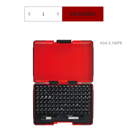
DO KOŠÍKU
Kód:
E.100PB