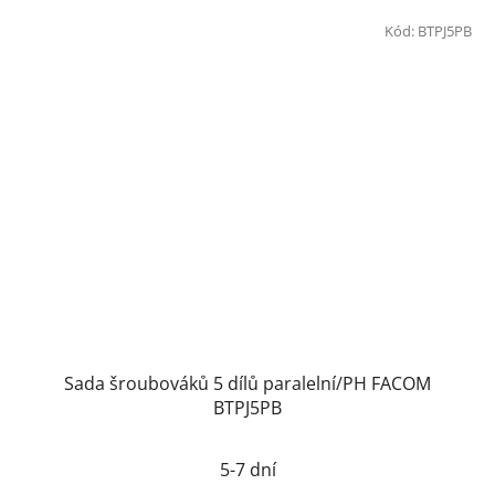
Kód:
BTPJ5PB
Sada šroubováků 5 dílů paralelní/PH FACOM
BTPJ5PB
5-7 dní