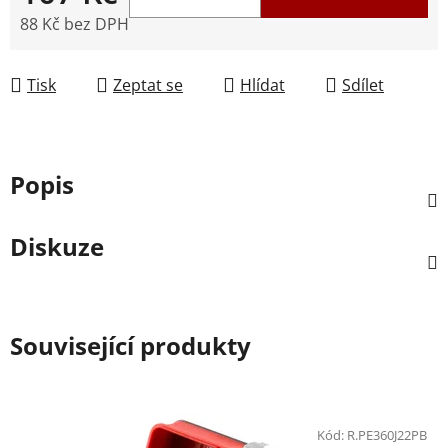
88 Kč bez DPH
Měrná cena:
Tisk
Zeptat se
Hlídat
Sdílet
Popis
Diskuze
Související produkty
Kód:
R.PE360J22PB