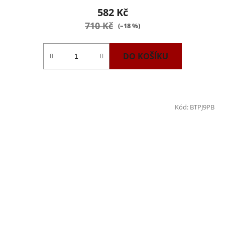
582 Kč
710 Kč
(–18 %)
DO KOŠÍKU
Kód:
BTPJ9PB