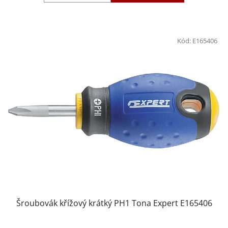
Kód:
E165406
Šroubovák křížový krátký PH1 Tona Expert E165406